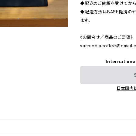
◆配送のご依頼を受けてから1
◆配送方法はBASE提携のヤ
ます。
《お問合せ／商品のご要望》
sachiopiacoffee@gmail.
Internationa
日本国内