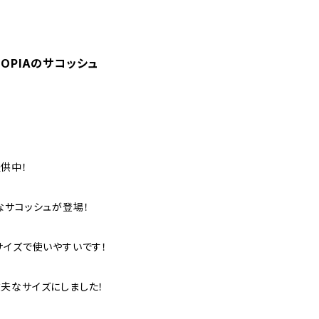
IOPIAのサコッシュ
供中！
なサコッシュが登場！
サイズで使いやすいです！
夫なサイズにしました！