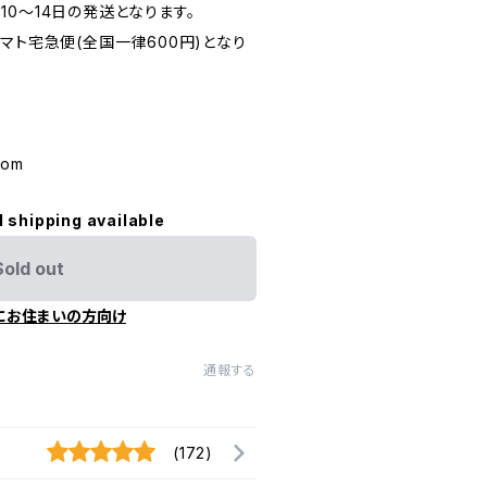
0〜14日の発送となります。
マト宅急便(全国一律600円)となり
com
l shipping available
Sold out
にお住まいの方向け
通報する
(172)