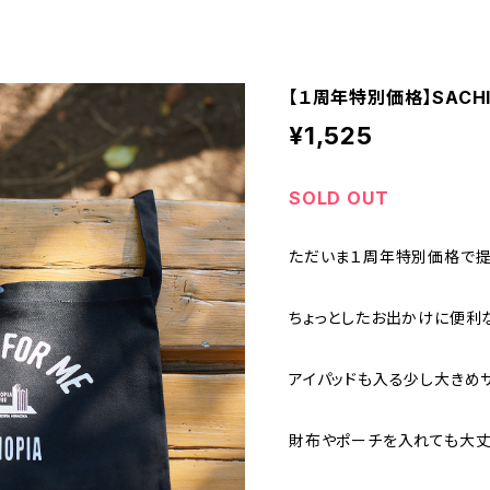
【１周年特別価格】SACH
¥1,525
SOLD OUT
ただいま１周年特別価格で提
ちょっとしたお出かけに便利
アイパッドも入る少し大きめ
財布やポーチを入れても大丈