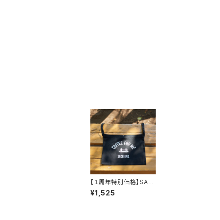
【１周年特別価格】SAC
HIOPIAのサコッシュ
¥1,525