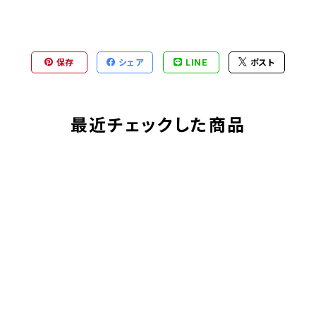
保存
シェア
LINE
ポスト
最近チェックした商品