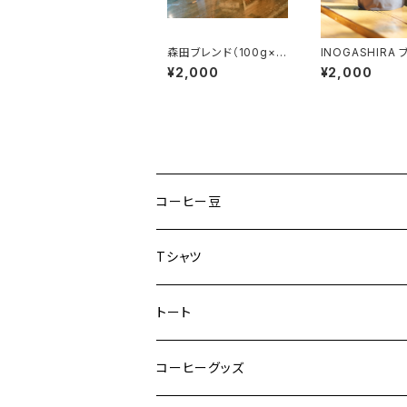
森田ブレンド（100g×
INOGASHIRA
2）
ド 200g
¥2,000
¥2,000
コーヒー豆
Tシャツ
トート
コーヒーグッズ