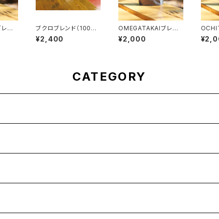
 ブレン
ブクロブレンド（100g×
OMEGATAKAIブレン
OCHI
2）
ド200g
ンド2
¥2,400
¥2,000
¥2,
CATEGORY