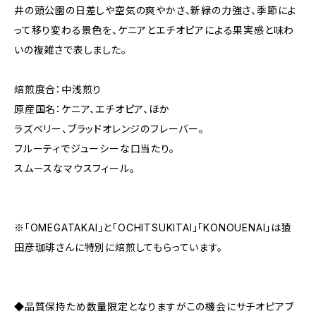
井の頭公園の日差しや空気の爽やかさ、新緑の力強さ、季節によ
って移り変わる景色を、ケニアとエチオピアによる果実感と味わ
いの複雑さで表しました。
焙煎度合：中浅煎り
原産国名：ケニア、エチオピア、ほか
ラズベリー、ブラッドオレンジのフレーバー。
フルーティでジューシーな口当たり。
スムースなマウスフィール。
※「OMEGATAKAI」と「OCHITSUKITAI」「KONOUENAI」は猿
田彦珈琲さんに特別に焙煎してもらっています。
◆品質保持ため数量限定となりますがこの機会にサチオピアブ