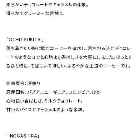
柔らかいチョコレートやキャラメルの印象。
滑らかでクリーミーな舌触り。
「OCHITSUKITAI」
落ち着きたい時に飲むコーヒーを追求し、舌を包み込むチョコレ
ートのようなコクと心地よい香ばしさを大事にしました。ほっとす
るひと時に、そばにいてほしい、まろやかな王道のコーヒーです。
焙煎度合：深煎り
原産国名：パプアニューギニア、コロンビア、ほか
心地良い香ばしさ、ミルクチョコレート。
甘いスパイスとキャラメルのような余韻。
「INOGASHIRA」