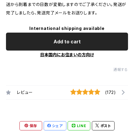
送から到着までの日数が変動しますのでご了承ください。発送が
完了しましたら、発送完了メールをお送りします。
International shipping available
Add to cart
日本国内にお住まいの方向け
通報する
レビュー
(172)
保存
シェア
LINE
ポスト