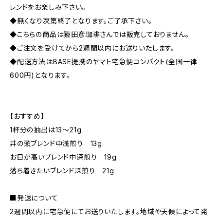
レンドをお楽しみ下さい。
◆無くなり次第終了となります。ご了承下さい。
◆こちらの商品は猿田彦珈琲さんでは販売しておりません。
◆ご注文を受けてから2週間以内にお送りいたします。
◆配送方法はBASE提携のヤマト宅急便コンパクト(全国一律
600円)となります。
【おすすめ】
1杯分の抽出は13〜21g
井の頭ブレンド中浅煎り 13g
お目が高いブレンド中深煎り 19g
落ち着きたいブレンド深煎り 21g
■発送について
2週間以内に宅急便にてお送りいたします。地域や天候によって発