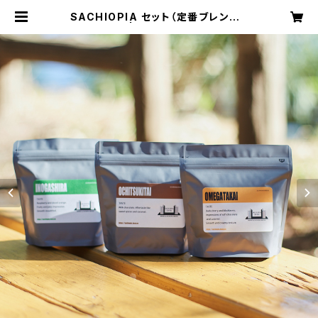
SACHIOPIA セット（定番ブレンド３
種×100g） | SACHIOPIA COFFE
E