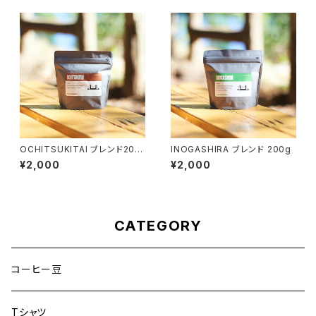
OCHITSUKITAI ブレンド200
INOGASHIRA ブレンド 200g
g
¥2,000
¥2,000
CATEGORY
コーヒー豆
Tシャツ