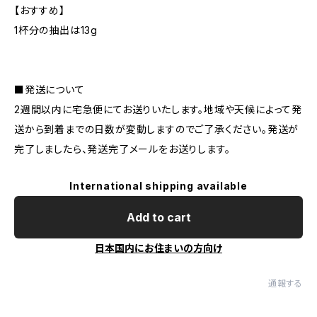
【おすすめ】
1杯分の抽出は13g
■発送について
2週間以内に宅急便にてお送りいたします。地域や天候によって発
送から到着までの日数が変動しますのでご了承ください。発送が
完了しましたら、発送完了メールをお送りします。
International shipping available
Add to cart
日本国内にお住まいの方向け
通報する