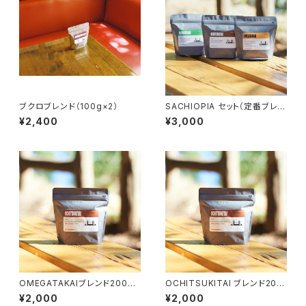
ブクロブレンド（100g×2）
SACHIOPIA セット（定番ブレン
ド３種×100g）
¥2,400
¥3,000
OMEGATAKAIブレンド200g
OCHITSUKITAI ブレンド200
g
¥2,000
¥2,000