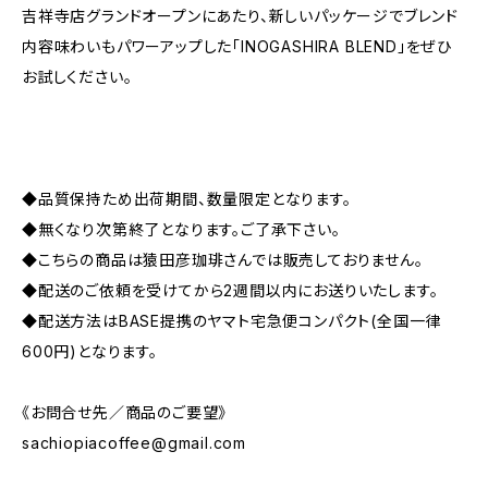
吉祥寺店グランドオープンにあたり、新しいパッケージでブレンド
内容味わいもパワーアップした「INOGASHIRA BLEND」をぜひ
お試しください。
◆品質保持ため出荷期間、数量限定となります。
◆無くなり次第終了となります。ご了承下さい。
◆こちらの商品は猿田彦珈琲さんでは販売しておりません。
◆配送のご依頼を受けてから2週間以内にお送りいたします。
◆配送方法はBASE提携のヤマト宅急便コンパクト(全国一律
600円)となります。
《お問合せ先／商品のご要望》
sachiopiacoffee@gmail.com