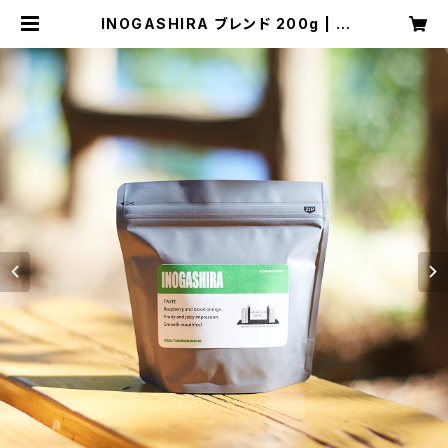
INOGASHIRA ブレンド 200g | S
ACHIOPIA COFFEE