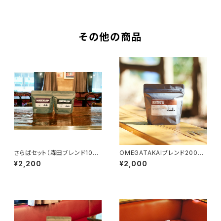
その他の商品
さらばセット（森田ブレンド100
OMEGATAKAIブレンド200g
g、ブクロブレンド100g）
¥2,200
¥2,000