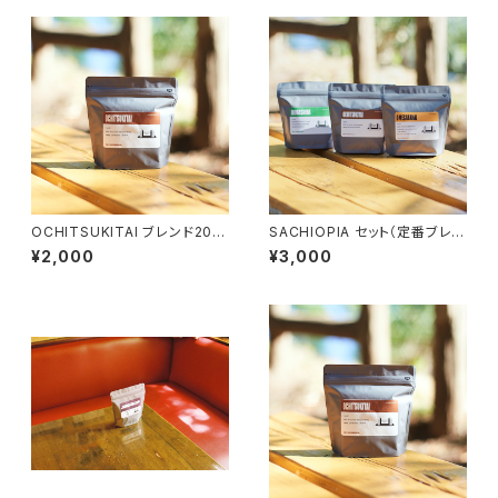
OCHITSUKITAI ブレンド200
SACHIOPIA セット（定番ブレン
g
ド３種×100g）
¥2,000
¥3,000