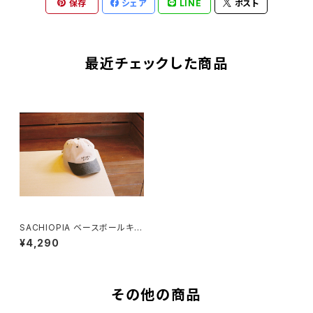
保存
シェア
LINE
ポスト
最近チェックした商品
SACHIOPIA ベースボールキャ
ップ
¥4,290
その他の商品